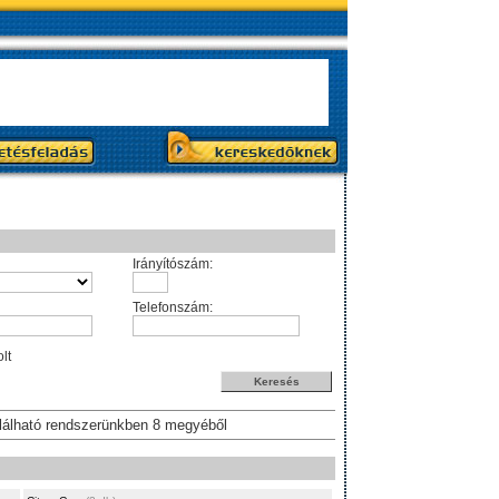
Irányítószám:
Telefonszám:
lt
alálható rendszerünkben 8 megyéből