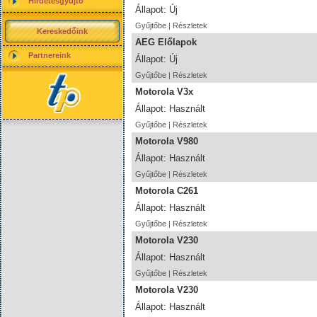
Hirdetésgyűjtő
Állapot: Új
Gyűjtőbe
|
Részletek
Kereskedőink
AEG Előlapok
Partnereink
Állapot: Új
Gyűjtőbe
|
Részletek
Motorola V3x
Állapot: Használt
Gyűjtőbe
|
Részletek
Motorola V980
Állapot: Használt
Gyűjtőbe
|
Részletek
Motorola C261
Állapot: Használt
Gyűjtőbe
|
Részletek
Motorola V230
Állapot: Használt
Gyűjtőbe
|
Részletek
Motorola V230
Állapot: Használt