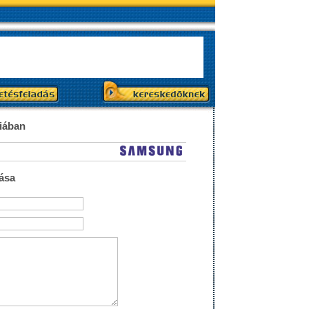
riában
ása