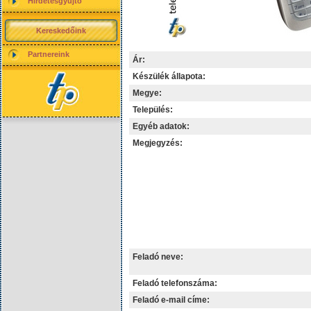
Hirdetésgyűjtő
Kereskedőink
Partnereink
Ár:
Készülék állapota:
Megye:
Település:
Egyéb adatok:
Megjegyzés:
Feladó neve:
Feladó telefonszáma:
Feladó e-mail címe: