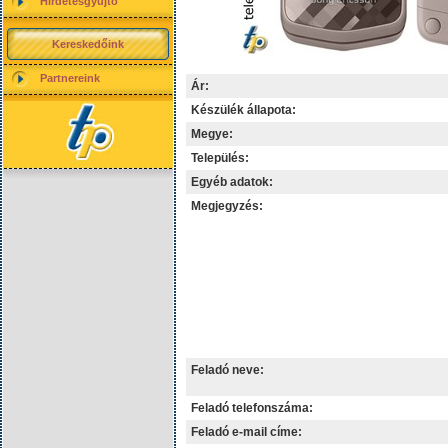
Hirdetésgyűjtő
Kereskedőink
Partnereink
Ár:
Készülék állapota:
Megye:
Település:
Egyéb adatok:
Megjegyzés:
Feladó neve:
Feladó telefonszáma:
Feladó e-mail címe: