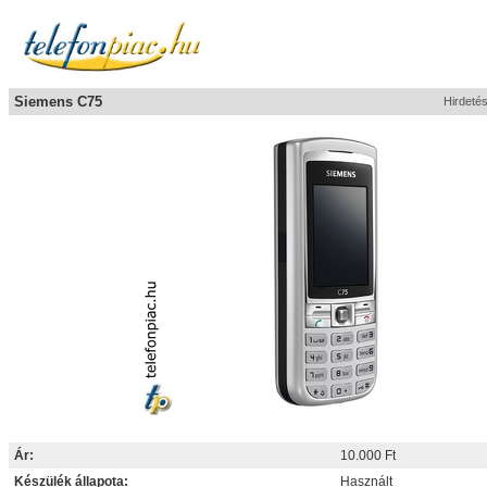
Siemens C75
Hirdeté
Ár:
10.000 Ft
Készülék állapota:
Használt