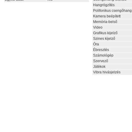
Hangrögzítés
Polifonikus csengőhang
Kamera beépített
Memória-belső
Video
Grafikus kijelző
Szines kijelző
Óra
Ébresztés
Számológép
Szervező
Játékok
Vibra hivásjelzés